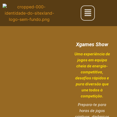
Xgames Show
Uma experiência de
jogos em equipa
cheia de energia-
competitiva,
desafios rápidos e
pura diversão que
une todos à
competição.
Prepara-te para
horas de jogos
criativos, dinâmicos