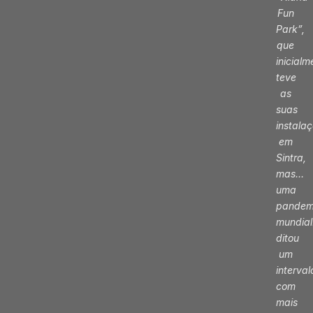
Fun
Park”,
que
inicialm
teve
as
suas
instala
em
Sintra,
mas…
uma
pandem
mundia
ditou
um
interval
com
mais