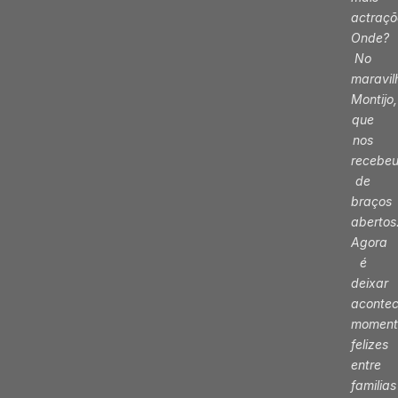
actraçõ
Onde?
No
maravil
Montijo,
que
nos
recebe
de
braços
abertos
Agora
é
deixar
acontec
moment
felizes
entre
familias