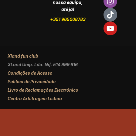
nossa equipa,
até já!
+351 965008783
Xland fun club
XLand Unip. Lda. Nif. 514 999 616
Condições de Acesso
Politica de Privacidade
Livro de Reclamações Electrónico
Centro Arbitragem Lisboa