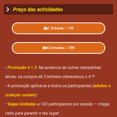
Preço das actividades
1 Entrada / 13€
4 Entradas / 39€
•
Promoção 4 = 3
: Na ausência de outras campanhas
ativas, na compra de 3 bilhetes oferecemos o 4.º!
• A promoção aplica-se a todos os participantes (
adultos e
crianças contam
).
•
Vagas limitadas
a 100 participantes por sessão — chega
cedo para garantir o teu lugar!